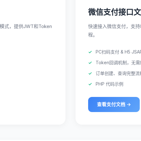
微信支付接口文
式，提供JWT和Token
快速接入微信支付，支持P
程。
PC扫码支付 & H5 JSA
Token回调机制，无
订单创建、查询完整流
PHP 代码示例
查看支付文档 →