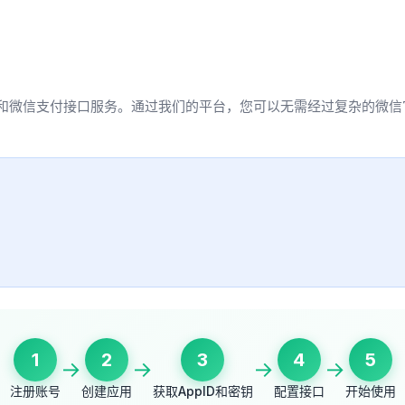
信登录和微信支付接口服务。通过我们的平台，您可以无需经过复杂的微
1
2
3
4
5
→
→
→
→
注册账号
创建应用
获取AppID和密钥
配置接口
开始使用